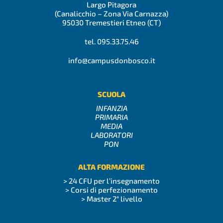
Largo Pitagora
(Canalicchio – Zona Via Carnazza)
95030 Tremestieri Etneo (CT)
tel. 095.33.75.46
info@campusdonbosco.it
SCUOLA
INFANZIA
PRIMARIA
MEDIA
LABORATORI
PON
ALTA FORMAZIONE
> 24 CFU per l’insegnamento
> Corsi di perfezionamento
> Master 2° livello