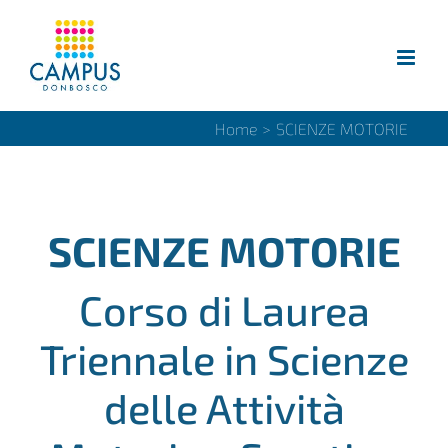
Salta
al
contenuto
Home
>
SCIENZE MOTORIE
SCIENZE MOTORIE
Corso di Laurea
Triennale in Scienze
delle Attività