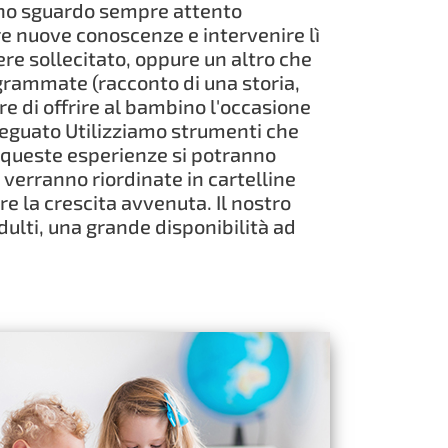
. Uno sguardo sempre attento
re nuove conoscenze e intervenire lì
re sollecitato, oppure un altro che
ogrammate (racconto di una storia,
re di offrire al bambino l'occasione
deguato Utilizziamo strumenti che
e queste esperienze si potranno
 verranno riordinate in cartelline
e la crescita avvenuta. Il nostro
dulti, una grande disponibilità ad