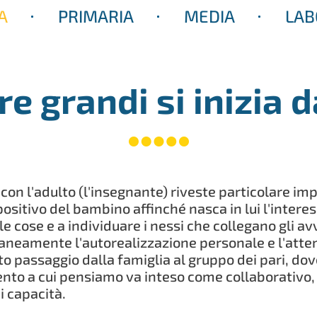
A
PRIMARIA
MEDIA
LAB
e grandi si inizia d
 con l'adulto (l'insegnante) riveste particolare imp
sitivo del bambino affinché nasca in lui l'interess
 cose e a individuare i nessi che collegano gli avve
amente l'autorealizzazione personale e l'attenz
passaggio dalla famiglia al gruppo dei pari, dove 
mento a cui pensiamo va inteso come collaborativ
i capacità.