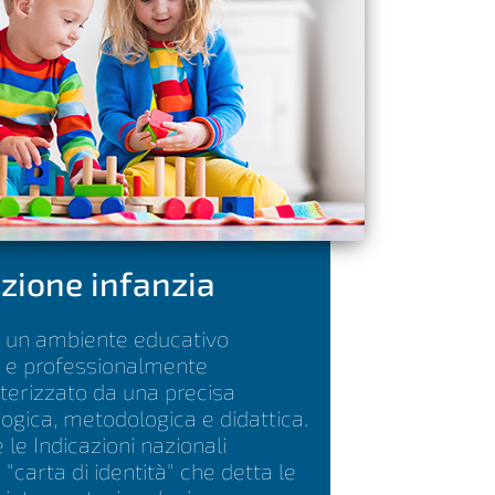
zione infanzia
 un ambiente educativo
 e professionalmente
tterizzato da una precisa
gica, metodologica e didattica.
 le Indicazioni nazionali
"carta di identità" che detta le