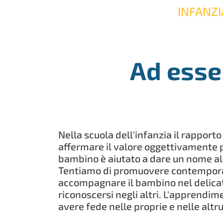
INFANZI
Ad esser
Nella scuola dell'infanzia il rapporto
affermare il valore oggettivamente po
bambino è aiutato a dare un nome alle
Tentiamo di promuovere contemporane
accompagnare il bambino nel delicato 
riconoscersi negli altri. L'apprendi
avere fede nelle proprie e nelle altru