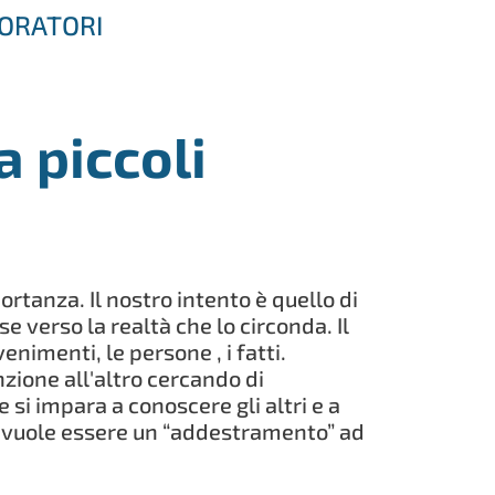
ORATORI
a piccoli
ortanza. Il nostro intento è quello di
e verso la realtà che lo circonda. Il
nimenti, le persone , i fatti.
ione all'altro cercando di
si impara a conoscere gli altri e a
o, vuole essere un “addestramento” ad