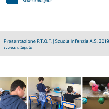
scarica allegato
Presentazione P.T.O.F. | Scuola Infanzia A.S. 20
scarica allegato