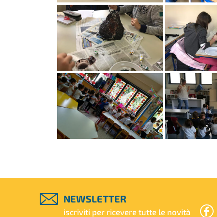
NEWSLETTER
iscriviti per ricevere tutte le novità