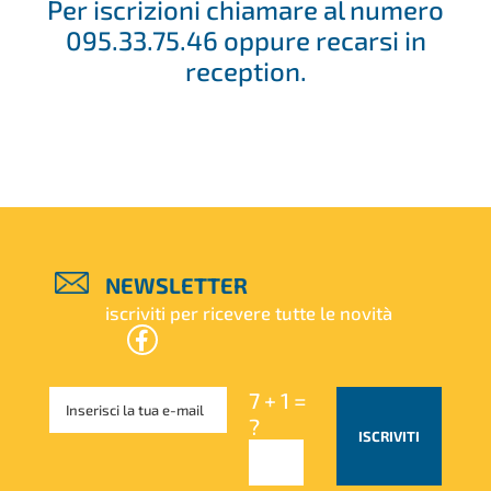
Per iscrizioni chiamare al numero
095.33.75.46 oppure recarsi in
reception.
NEWSLETTER
iscriviti per ricevere tutte le novità
7 + 1 =
?
ISCRIVITI