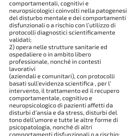
comportamentali, cognitivi e
neuropsicologici coinvolti nella patogenesi
del disturbo mentale e dei comportamenti
disfunzionali o a rischio con l’utilizzo di
protocolli diagnostici scientificamente
validati;
2) opera nelle strutture sanitarie ed
ospedaliere o in ambito libero
professionale, nonché in contesti
lavorativi
(aziendali e comunitari), con protocolli
basati sull’evidenza scientifica , per l’
intervento, il trattamento ed il recupero
comportamentale, cognitivo e
neuropsicologico di pazienti affetti da
disturbi d’ansia e da stress, disturbi del
tono dell’umore e tutte le altre forme di
psicopatologia, nonché di altri
comportamenti disfunzionali o a rischio;