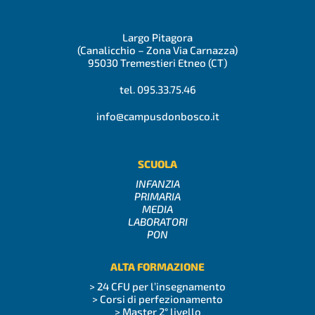
Largo Pitagora
(Canalicchio – Zona Via Carnazza)
95030 Tremestieri Etneo (CT)
tel. 095.33.75.46
info@campusdonbosco.it
SCUOLA
INFANZIA
PRIMARIA
MEDIA
LABORATORI
PON
ALTA FORMAZIONE
> 24 CFU per l’insegnamento
> Corsi di perfezionamento
> Master 2° livello