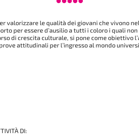
per valorizzare le qualità dei giovani che vivono ne
orto per essere d’ausilio a tutti i coloro i quali no
corso di crescita culturale, si pone come obiettivo
prove attitudinali per l’ingresso al mondo universi
VITÀ DI: