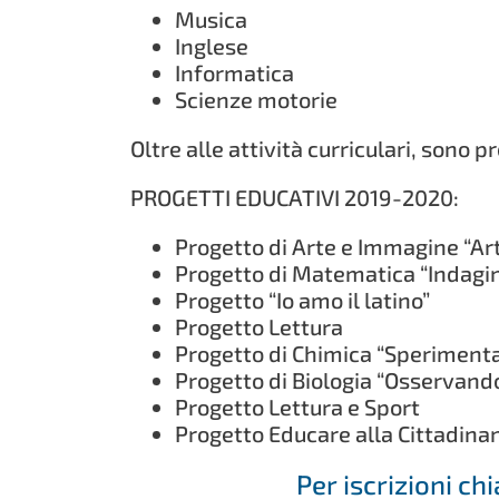
Musica
Inglese
Informatica
Scienze motorie
Oltre alle attività curriculari, sono
PROGETTI EDUCATIVI 2019-2020:
Progetto di Arte e Immagine “A
Progetto di Matematica “Indagi
Progetto “Io amo il latino”
Progetto Lettura
Progetto di Chimica “Speriment
Progetto di Biologia “Osservando
Progetto Lettura e Sport
Progetto Educare alla Cittadina
Per iscrizioni c