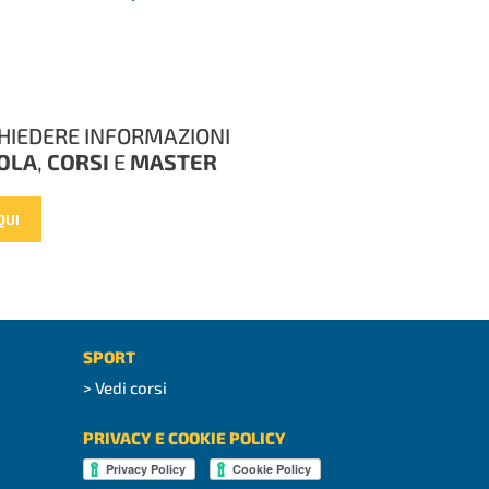
CHIEDERE INFORMAZIONI
OLA
,
CORSI
E
MASTER
QUI
SPORT
> Vedi corsi
PRIVACY E COOKIE POLICY