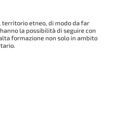
l territorio etneo, di modo da far
n hanno la possibilità di seguire con
 l’alta formazione non solo in ambito
tario.