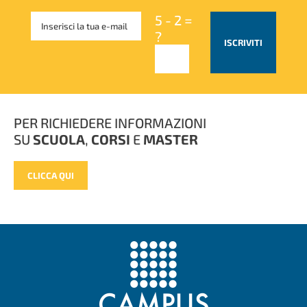
5 - 2 =
?
ISCRIVITI
PER RICHIEDERE INFORMAZIONI
SU
SCUOLA
,
CORSI
E
MASTER
CLICCA QUI