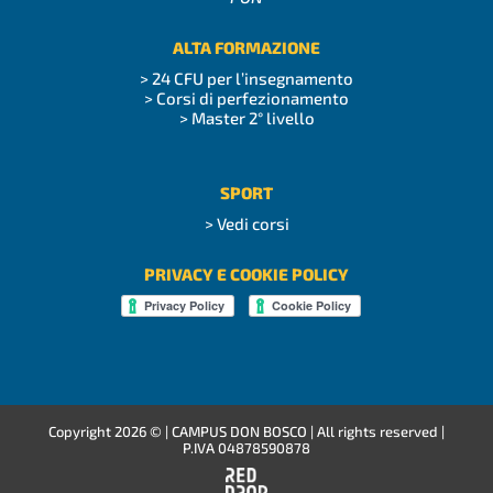
ALTA FORMAZIONE
> 24 CFU per l’insegnamento
> Corsi di perfezionamento
> Master 2° livello
SPORT
> Vedi corsi
PRIVACY E COOKIE POLICY
Copyright
2026 © | CAMPUS DON BOSCO | All rights reserved |
P.IVA 04878590878