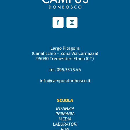
Largo Pitagora
(Canalicchio – Zona Via Carnazza)
95030 Tremestieri Etneo (CT)
tel. 095.33.75.46
info@campusdonbosco.it
SCUOLA
INFANZIA
PRIMARIA
MEDIA
LABORATORI
PON