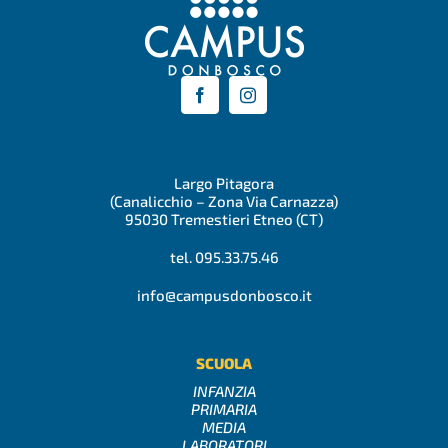
Largo Pitagora
(Canalicchio – Zona Via Carnazza)
95030 Tremestieri Etneo (CT)
tel. 095.33.75.46
info@campusdonbosco.it
SCUOLA
INFANZIA
PRIMARIA
MEDIA
LABORATORI