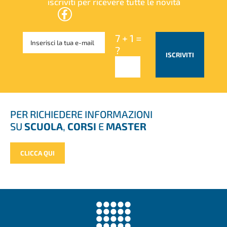
iscriviti per ricevere tutte le novità
7 + 1 =
?
ISCRIVITI
PER RICHIEDERE INFORMAZIONI
SU
SCUOLA
,
CORSI
E
MASTER
CLICCA QUI