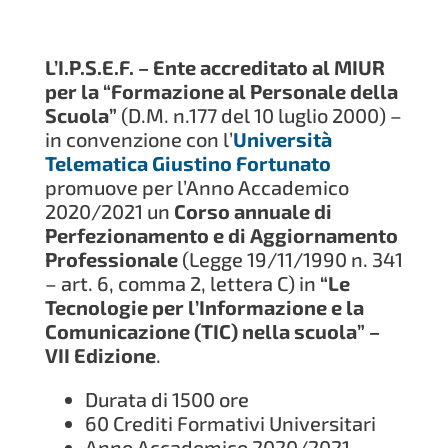
L’I.P.S.E.F. – Ente accreditato al MIUR
per la “Formazione al Personale della
Scuola”
(D.M. n.177 del 10 luglio 2000) –
in convenzione con l’
Università
Telematica Giustino Fortunato
promuove per l’Anno Accademico
2020/2021 un
Corso annuale di
Perfezionamento e di Aggiornamento
Professionale
(Legge 19/11/1990 n. 341
– art. 6, comma 2, lettera C) in
“Le
Tecnologie per l’Informazione e la
Comunicazione (TIC) nella scuola” –
VII Edizione
.
Durata di 1500 ore
60 Crediti Formativi Universitari
Anno Accademico 2020/2021