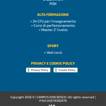
PON
ALTA FORMAZIONE
> 24 CFU per l’insegnamento
> Corsi di perfezionamento
> Master 2° livello
SPORT
> Vedi corsi
PRIVACY E COOKIE POLICY
Copyright
2026 © | CAMPUS DON BOSCO | All rights reserved |
P.IVA 04878590878