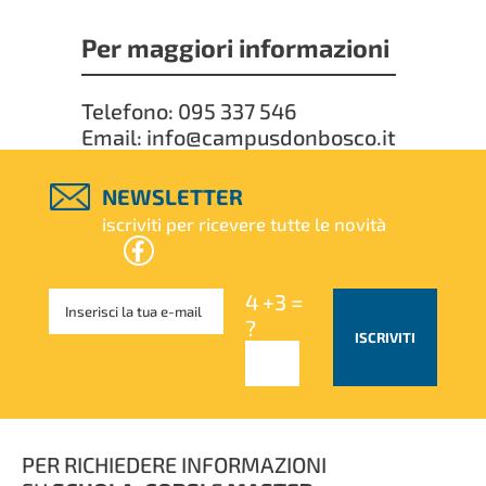
Per maggiori informazioni
Telefono: 095 337 546
Email: info@campusdonbosco.it
NEWSLETTER
iscriviti per ricevere tutte le novità
4 +3 =
?
ISCRIVITI
PER RICHIEDERE INFORMAZIONI