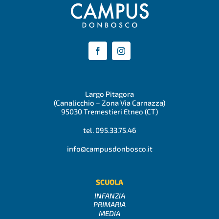
Largo Pitagora
(Canalicchio – Zona Via Carnazza)
95030 Tremestieri Etneo (CT)
tel. 095.33.75.46
info@campusdonbosco.it
SCUOLA
INFANZIA
PRIMARIA
MEDIA