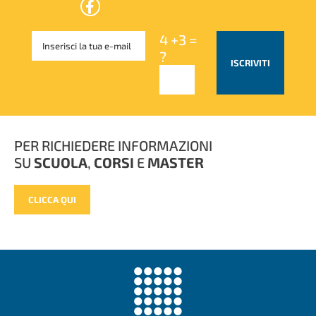
4 +3 =
?
ISCRIVITI
PER RICHIEDERE INFORMAZIONI
SU
SCUOLA
,
CORSI
E
MASTER
CLICCA QUI