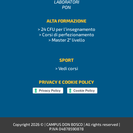
LABORATORI
PON
ALTA FORMAZIONE
> 24 CFU per l’insegnamento
> Corsi di perfezionamento
> Master 2° livello
SPORT
> Vedi corsi
PRIVACY E COOKIE POLICY
Copyright
2026 © | CAMPUS DON BOSCO | All rights reserved |
P.IVA 04878590878